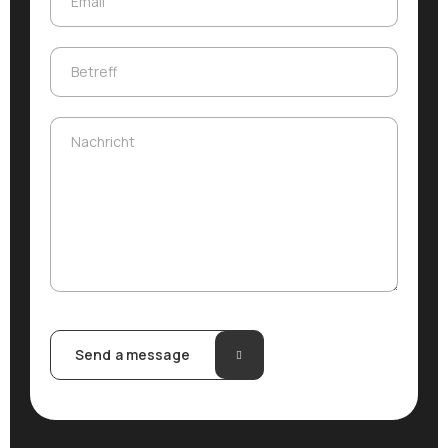
Email
Betreff
Betreff
Nachricht
Nachricht
Send a message