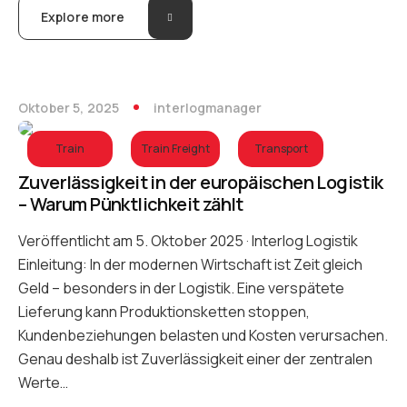
Explore more
Oktober 5, 2025
interlogmanager
Train
Train Freight
Transport
Zuverlässigkeit in der europäischen Logistik
– Warum Pünktlichkeit zählt
Veröffentlicht am 5. Oktober 2025 · Interlog Logistik
Einleitung: In der modernen Wirtschaft ist Zeit gleich
Geld – besonders in der Logistik. Eine verspätete
Lieferung kann Produktionsketten stoppen,
Kundenbeziehungen belasten und Kosten verursachen.
Genau deshalb ist Zuverlässigkeit einer der zentralen
Werte…