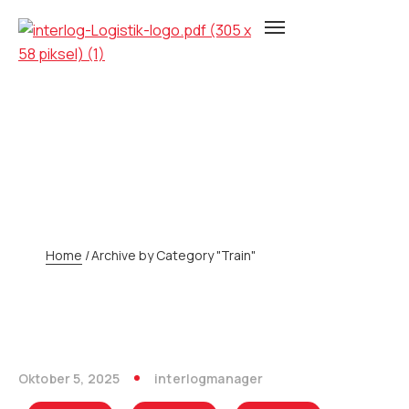
KATEGORIE:
TRAIN
Home
/
Archive by Category "Train"
Oktober 5, 2025
interlogmanager