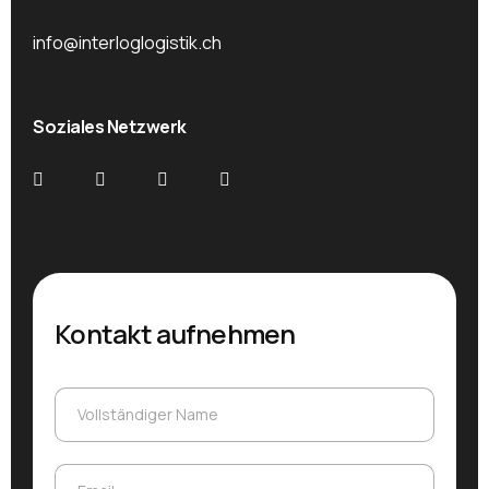
info@interloglogistik.ch
Soziales Netzwerk
Kontakt aufnehmen
Vollständiger Name
Vollständiger Name
Email