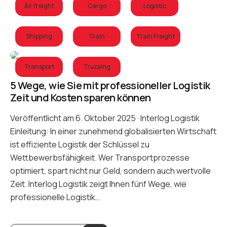
Air freight
Cargo
Logistic
Shipping
Train
Train Freight
Transport
Trucking
5 Wege, wie Sie mit professioneller Logistik
Zeit und Kosten sparen können
Veröffentlicht am 6. Oktober 2025 · Interlog Logistik
Einleitung: In einer zunehmend globalisierten Wirtschaft
ist effiziente Logistik der Schlüssel zu
Wettbewerbsfähigkeit. Wer Transportprozesse
optimiert, spart nicht nur Geld, sondern auch wertvolle
Zeit. Interlog Logistik zeigt Ihnen fünf Wege, wie
professionelle Logistik…