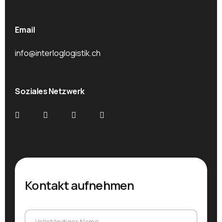
Email
info@interloglogistik.ch
Soziales Netzwerk
Kontakt aufnehmen
Vollständiger Name
Vollständiger Name