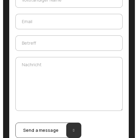
Email
Email
Betreff
Betreff
Nachricht
Nachricht
Send a message