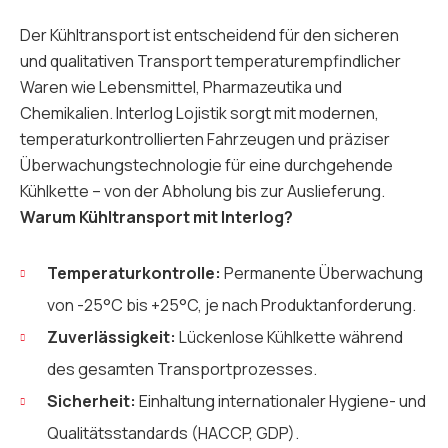
Der Kühltransport ist entscheidend für den sicheren
und qualitativen Transport temperaturempfindlicher
Waren wie Lebensmittel, Pharmazeutika und
Chemikalien. Interlog Lojistik sorgt mit modernen,
temperaturkontrollierten Fahrzeugen und präziser
Überwachungstechnologie für eine durchgehende
Kühlkette – von der Abholung bis zur Auslieferung.
Warum Kühltransport mit Interlog?
Temperaturkontrolle:
Permanente Überwachung
von -25°C bis +25°C, je nach Produktanforderung.
Zuverlässigkeit:
Lückenlose Kühlkette während
des gesamten Transportprozesses.
Sicherheit:
Einhaltung internationaler Hygiene- und
Qualitätsstandards (HACCP, GDP).