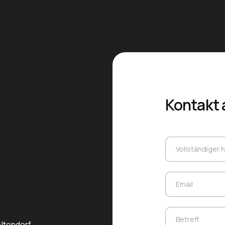
Kontakt
Vollständiger
Vollständiger
Email
Email
Betreff
Betreff
Altendorf