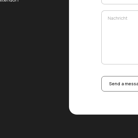
Nachricht
Nachricht
Send a mess