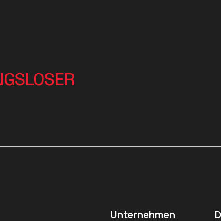
NGSLOSER
Unternehmen
D