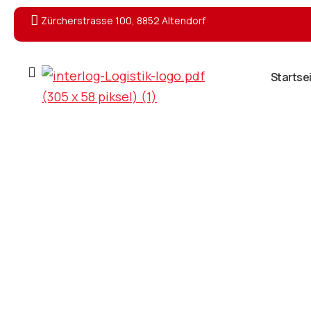
Zürcherstrasse 100, 8852 Altendorf
Startse