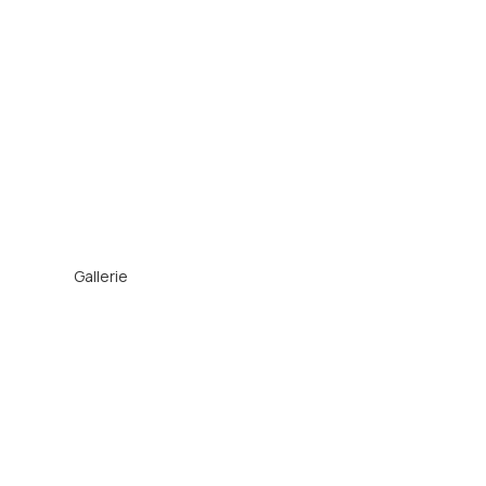
GALLERIE
Gallerie