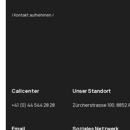
/ Kontakt aufnehmen /
Callcenter
Unser Standort
+41 (0) 44 544 28 28
Zürcherstrasse 100, 8852 
Email
Soziales Netzwerk