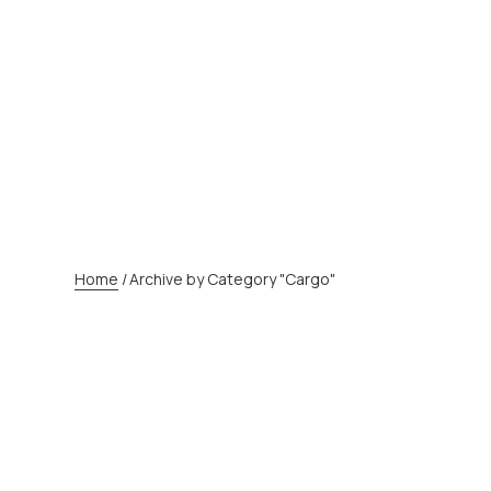
KATEGORIE:
CARG
Home
/
Archive by Category "Cargo"