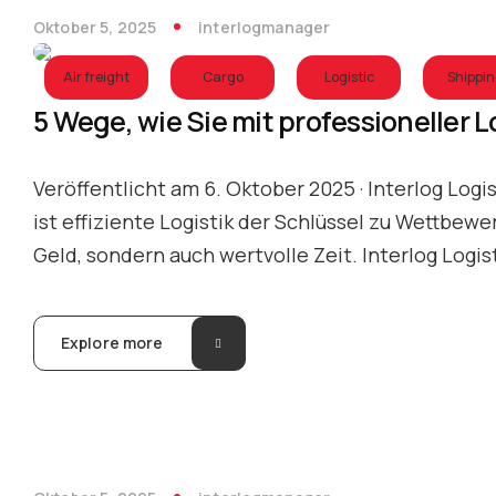
Oktober 5, 2025
interlogmanager
Air freight
Cargo
Logistic
Shippi
5 Wege, wie Sie mit professioneller 
Veröffentlicht am 6. Oktober 2025 · Interlog Logi
ist effiziente Logistik der Schlüssel zu Wettbew
Geld, sondern auch wertvolle Zeit. Interlog Logis
Explore more