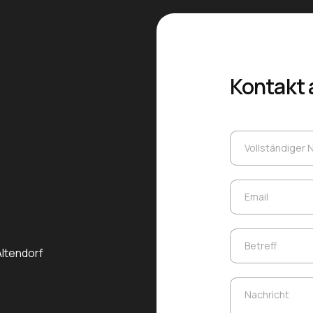
Kontakt
Vollständiger
Vollständiger
Email
Email
Betreff
Betreff
Altendorf
Nachricht
Nachricht