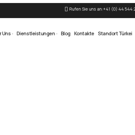
Rufen Sie uns an:+41 (0) 44 544 
r Uns
Dienstleistungen
Blog
Kontakte
Standort Türkei