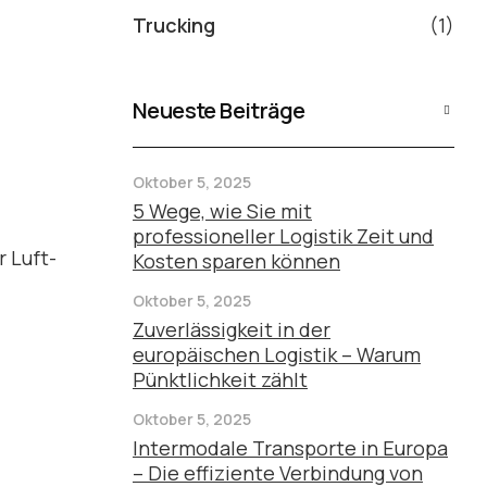
Trucking
(1)
Neueste Beiträge
Oktober 5, 2025
5 Wege, wie Sie mit
professioneller Logistik Zeit und
 Luft-
Kosten sparen können
Oktober 5, 2025
Zuverlässigkeit in der
europäischen Logistik – Warum
Pünktlichkeit zählt
Oktober 5, 2025
Intermodale Transporte in Europa
– Die effiziente Verbindung von