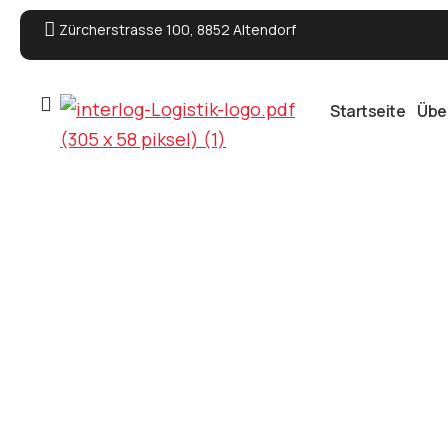
Zürcherstrasse 100, 8852 Altendorf
Startseite
Übe