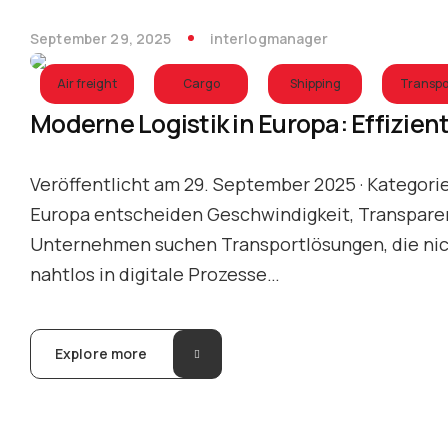
September 29, 2025
interlogmanager
Air freight
Cargo
Shipping
Transpo
Moderne Logistik in Europa: Effizie
Veröffentlicht am 29. September 2025 · Kategori
Europa entscheiden Geschwindigkeit, Transparenz
Unternehmen suchen Transportlösungen, die nicht
nahtlos in digitale Prozesse…
Explore more