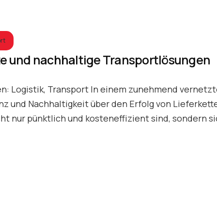
rt
nte und nachhaltige Transportlösungen
en: Logistik, Transport In einem zunehmend vernetz
 und Nachhaltigkeit über den Erfolg von Lieferkett
 nur pünktlich und kosteneffizient sind, sondern s