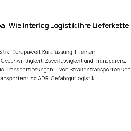
a: Wie Interlog Logistik Ihre Lieferkette
stik · Europaweit Kurzfassung: In einem
Geschwindigkeit, Zuverlässigkeit und Transparenz
aue Transportlösungen — von Straßentransporten über
ransporten und ADR-Gefahrgutlogistik…