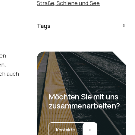
Straße, Schiene und See
Tags
ten
en.
ich auch
Möchten Sie mit uns
zusammenarbeiten?
Kontakte