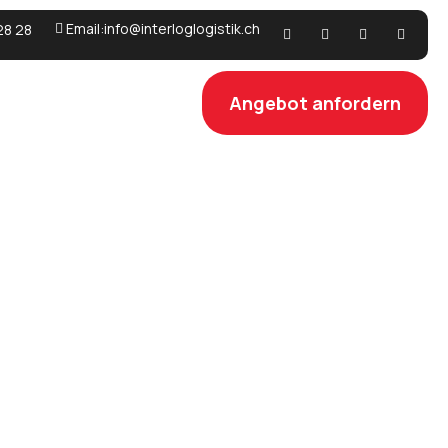
Email:info@interloglogistik.ch
28 28
Angebot anfordern