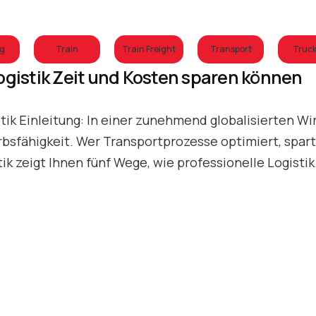
ng
Train
Train Freight
Transport
Truck
Logistik Zeit und Kosten sparen können
stik Einleitung: In einer zunehmend globalisierten Wi
erbsfähigkeit. Wer Transportprozesse optimiert, spart
tik zeigt Ihnen fünf Wege, wie professionelle Logisti