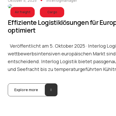
Oktober 5, 2025
interlogmanager
Air freight
Cargo
Effiziente Logistiklösungen für Europ
optimiert
Veröffentlicht am 5. Oktober 2025 · Interlog Logi
wettbewerbsintensiven europäischen Markt sind 
entscheidend. Interlog Logistik bietet passgen
und Seefracht bis zu temperaturgeführten Kühlt
Explore more